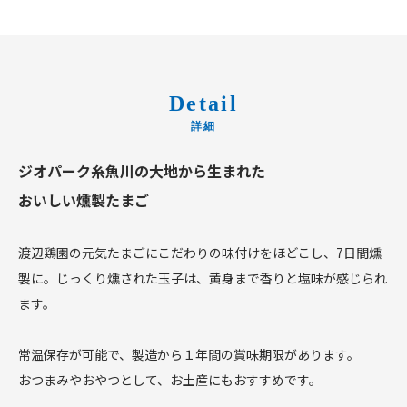
Detail
ジオパーク糸魚川の大地から生まれた
おいしい燻製たまご
渡辺鶏園の元気たまごにこだわりの味付けをほどこし、7日間燻
製に。じっくり燻された玉子は、黄身まで香りと塩味が感じられ
ます。
常温保存が可能で、製造から１年間の賞味期限があります。
おつまみやおやつとして、お土産にもおすすめです。