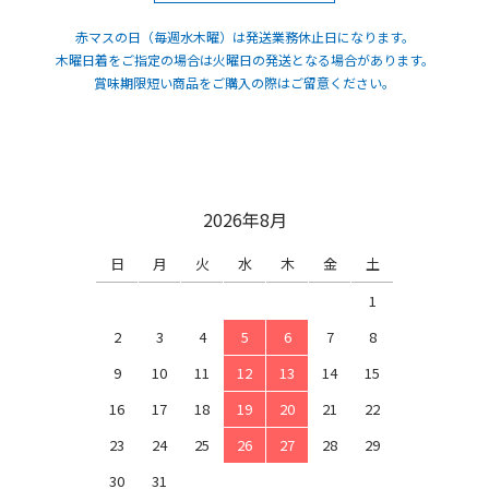
赤マスの日（毎週水木曜）は発送業務休止日になります。
木曜日着をご指定の場合は火曜日の発送となる場合があります。
賞味期限短い商品をご購入の際はご留意ください。
2026年8月
日
月
火
水
木
金
土
1
2
3
4
5
6
7
8
9
10
11
12
13
14
15
16
17
18
19
20
21
22
23
24
25
26
27
28
29
30
31