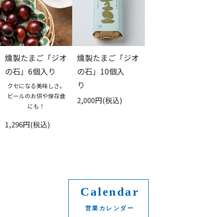
燻製たまご「ジオ
燻製たまご「ジオ
の石」6個入り
の石」10個入
り
クセになる美味しさ。
ビールのお供や保存食
2,000円(税込)
にも！
1,296円(税込)
Calendar