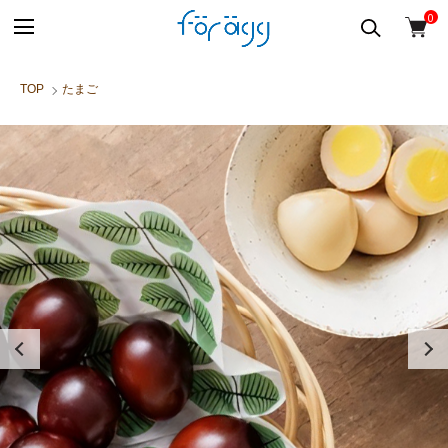
0
TOP
たまご