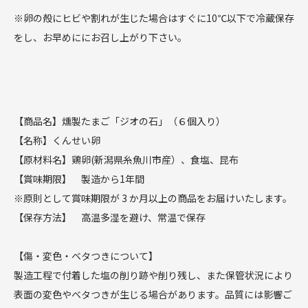
※卵の殻にヒビや割れが生じた場合はすぐに10℃以下で冷蔵保存
をし、お早めににお召し上がり下さい。
【商品名】燻製たまご「ジオの石」（６個入り）
【名称】くんせい卵
【原材料名】鶏卵(新潟県糸魚川市産）、食塩、昆布
【賞味期限】 製造から1年間
※原則として賞味期限が 3 か月以上の商品をお届けいたします。
【保存方法】 高温多湿を避け、常温で保存
【傷・変色・ベタつきについて】
製造工程で付着した塩の削り跡や削り残し、また保管状況により
表面の変色やベタつきが生じる場合があります。品質には影響ご