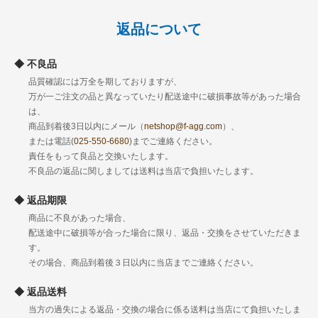
返品について
不良品
品質確認には万全を期しておりますが、
万が一ご注文の品と異なっていたり配送途中に破損事故等があった場合
は、
商品到着後3日以内にメール（
netshop@f-agg.com
）、
または電話(
025-550-6680
)までご連絡ください。
責任をもって良品と交換いたします。
不良品の返品に関しましては送料は当店で負担いたします。
返品期限
商品に不良があった場合、
配送途中に破損等が合った場合に限り、返品・交換をさせていただきま
す。
その場合、商品到着後３日以内に当店までご連絡ください。
返品送料
当方の過失による返品・交換の場合に係る送料は当店にて負担いたしま