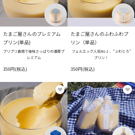
たまご屋さんのプレミアム
たまご屋さんのふわふわプ
プリン(単品)
リン（単品）
プリプリ食感で後味さっぱりの濃厚プ
フェルエッグ人気No.1 、"ふわとろ"
レミアム
プリン！
350円(税込)
350円(税込)