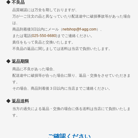
不良品
品質確認には万全を期しておりますが、
万が一ご注文の品と異なっていたり配送途中に破損事故等があった場合
は、
商品到着後3日以内にメール（
netshop@f-agg.com
）、
または電話(
025-550-6680
)までご連絡ください。
責任をもって良品と交換いたします。
不良品の返品に関しましては送料は当店で負担いたします。
返品期限
商品に不良があった場合、
配送途中に破損等が合った場合に限り、返品・交換をさせていただきま
す。
その場合、商品到着後３日以内に当店までご連絡ください。
返品送料
当方の過失による返品・交換の場合に係る送料は当店にて負担いたしま
す。
ご確認ください