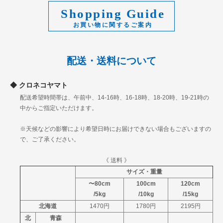
Shopping Guide
配送・送料について
クロネコヤマト
配送希望時間帯は、午前中、14-16時、16-18時、18-20時、19-21時の
中からご指定いただけます。
※天候などの影響により希望日時にお届けできない場合もございますの
で、ご了承ください。
《 送料 》
サイズ・重量
〜80cm
100cm
120cm
/5kg
/10kg
/15kg
北海道
1470円
1780円
2195円
北
青森