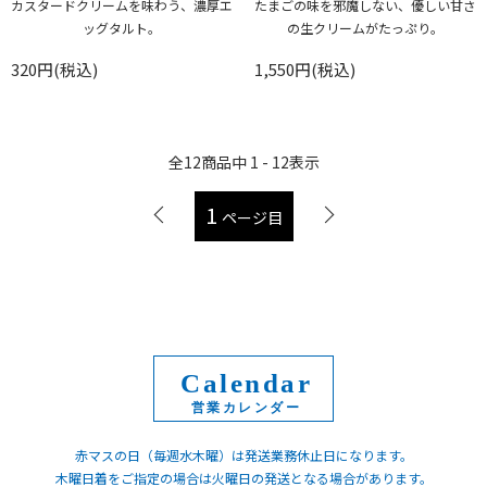
カスタードクリームを味わう、濃厚エ
たまごの味を邪魔しない、優しい甘さ
ッグタルト。
の生クリームがたっぷり。
320円(税込)
1,550円(税込)
全
12
商品中
1 - 12
表示
1
ページ目
Calendar
赤マスの日（毎週水木曜）は発送業務休止日になります。
木曜日着をご指定の場合は火曜日の発送となる場合があります。