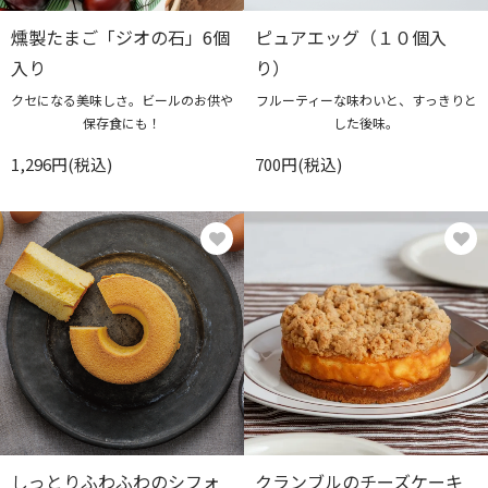
燻製たまご「ジオの石」6個
ピュアエッグ（１０個入
入り
り）
クセになる美味しさ。ビールのお供や
フルーティーな味わいと、すっきりと
保存食にも！
した後味。
1,296円(税込)
700円(税込)
しっとりふわふわのシフォ
クランブルのチーズケーキ