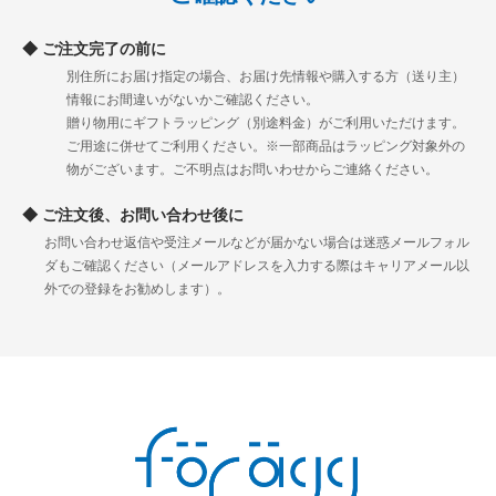
ご注文完了の前に
別住所にお届け指定の場合、お届け先情報や購入する方（送り主）
情報にお間違いがないかご確認ください。
贈り物用にギフトラッピング（別途料金）がご利用いただけます。
ご用途に併せてご利用ください。※一部商品はラッピング対象外の
物がございます。ご不明点はお問いわせからご連絡ください。
ご注文後、お問い合わせ後に
お問い合わせ返信や受注メールなどが届かない場合は迷惑メールフォル
ダもご確認ください（メールアドレスを入力する際はキャリアメール以
外での登録をお勧めします）。