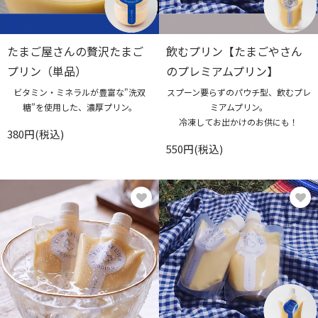
たまご屋さんの贅沢たまご
飲むプリン【たまごやさん
プリン（単品）
のプレミアムプリン】
ビタミン・ミネラルが豊富な"洗双
スプーン要らずのパウチ型、飲むプレ
糖”を使用した、濃厚プリン。
ミアムプリン。
冷凍してお出かけのお供にも！
380円(税込)
550円(税込)