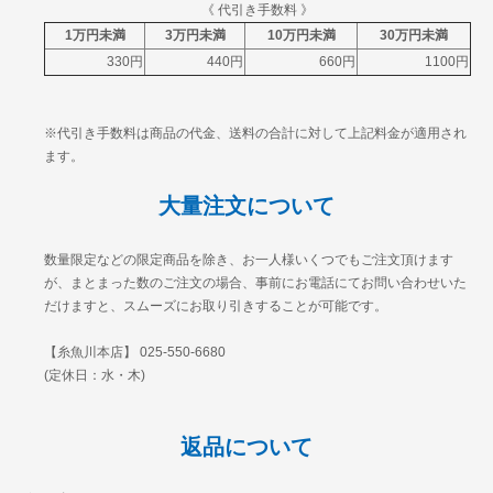
《 代引き手数料 》
1万円未満
3万円未満
10万円未満
30万円未満
330円
440円
660円
1100円
※代引き手数料は商品の代金、送料の合計に対して上記料金が適用され
ます。
大量注文について
数量限定などの限定商品を除き、お一人様いくつでもご注文頂けます
が、まとまった数のご注文の場合、事前にお電話にてお問い合わせいた
だけますと、スムーズにお取り引きすることが可能です。
【糸魚川本店】 025-550-6680
(定休日：水・木)
返品について