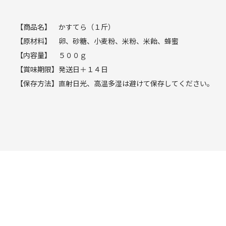
【商品名】 かすてら（１斤）
【原材料】 卵、砂糖、小麦粉、米粉、米飴、蜂蜜
【内容量】 ５００ｇ
【賞味期限】発送日＋１４日
【保存方法】直射日光、高温多湿は避けて保存してください。