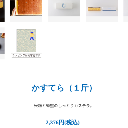
かすてら（１斤）
米粉と蜂蜜のしっとりカステラ。
2,376円(税込)