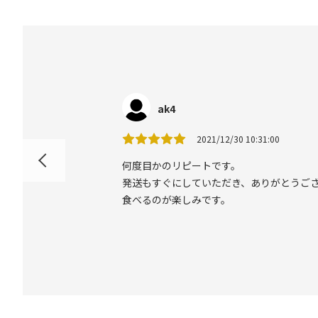
ak4
2021/12/30 10:31:00
何度目かのリピートです。
発送もすぐにしていただき、ありがとうご
食べるのが楽しみです。