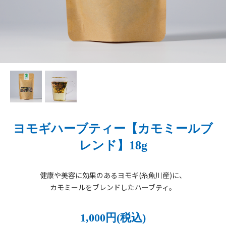
ヨモギハーブティー【カモミールブ
レンド】18g
健康や美容に効果のあるヨモギ(糸魚川産)に、
カモミールをブレンドしたハーブティ。
1,000円(税込)