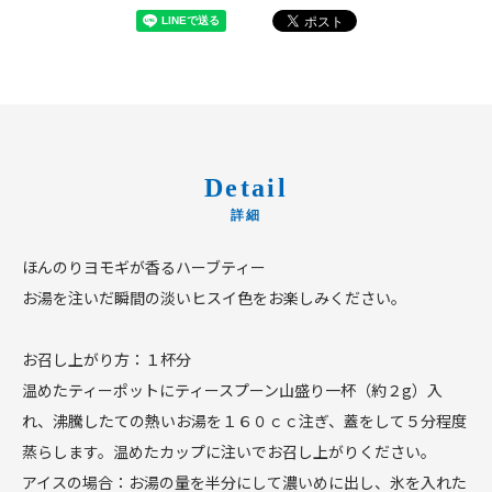
Detail
ほんのりヨモギが香るハーブティー
お湯を注いだ瞬間の淡いヒスイ色をお楽しみください。
お召し上がり方：１杯分
温めたティーポットにティースプーン山盛り一杯（約２g）入
れ、沸騰したての熱いお湯を１６０ｃｃ注ぎ、蓋をして５分程度
蒸らします。温めたカップに注いでお召し上がりください。
アイスの場合：お湯の量を半分にして濃いめに出し、氷を入れた