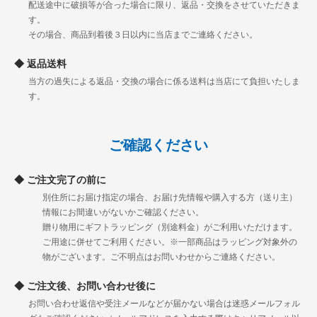
配送途中に破損等が合った場合に限り、返品・交換をさせていただきま
す。
その場合、商品到着後３日以内に当店までご連絡ください。
返品送料
当方の過失による返品・交換の場合に係る送料は当店にて負担いたしま
す。
ご確認ください
ご注文完了の前に
別住所にお届け指定の場合、お届け先情報や購入する方（送り主）
情報にお間違いがないかご確認ください。
贈り物用にギフトラッピング（別途料金）がご利用いただけます。
ご用途に併せてご利用ください。※一部商品はラッピング対象外の
物がございます。ご不明点はお問いわせからご連絡ください。
ご注文後、お問い合わせ後に
お問い合わせ返信や受注メールなどが届かない場合は迷惑メールフォル