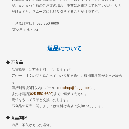
が、まとまった数のご注文の場合、事前にお電話にてお問い合わせいた
だけますと、スムーズにお取り引きすることが可能です。
【糸魚川本店】 025-550-6680
(定休日：水・木)
返品について
不良品
品質確認には万全を期しておりますが、
万が一ご注文の品と異なっていたり配送途中に破損事故等があった場合
は、
商品到着後3日以内にメール（
netshop@f-agg.com
）、
または電話(
025-550-6680
)までご連絡ください。
責任をもって良品と交換いたします。
不良品の返品に関しましては送料は当店で負担いたします。
返品期限
商品に不良があった場合、