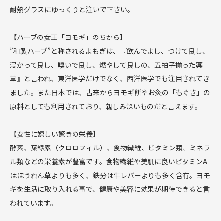
耐熱グラスにゆっくりと注いで下さい。
【ハーブの女王「ヨモギ」のちから】
”和製ハーブ”と称されるよもぎは、『飲んでよし、つけて良し、
浸かって良し、嗅いで良し、燃やして良しの、五拍子揃った薬
草』と言われ、東洋医学だけでなく、西洋医学でも注目されてき
ました。また日本では、古来からヨモギ餅やお灸の「もぐさ」の
原料としても利用されており、親しみ深いものだと言えます。
【女性に嬉しい驚きの栄養】
酵素、葉緑素（クロロフィル）、食物繊維、ビタミン類、ミネラ
ル類などの栄養素が豊富です。食物繊維や美肌に良いビタミンA
はほうれん草よりも多く、鉄分は牛レバーよりも多く含有。ヨモ
ギを生活に取り入れる事で、健康や美容に効果が期待できると言
われています。