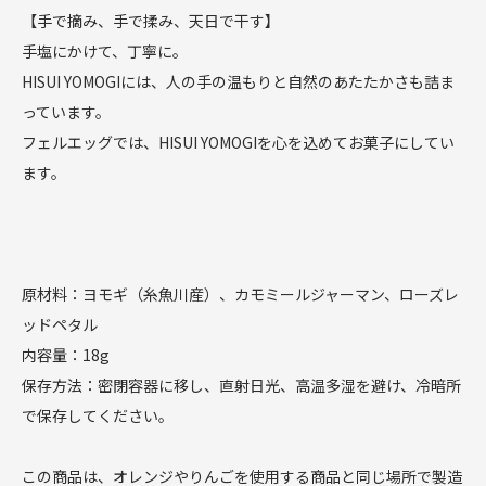
【手で摘み、手で揉み、天日で干す】
手塩にかけて、丁寧に。
HISUI YOMOGIには、人の手の温もりと自然のあたたかさも詰ま
っています。
フェルエッグでは、HISUI YOMOGIを心を込めてお菓子にしてい
ます。
原材料：ヨモギ（糸魚川産）、カモミールジャーマン、ローズレ
ッドペタル
内容量：18g
保存方法：密閉容器に移し、直射日光、高温多湿を避け、冷暗所
で保存してください。
この商品は、オレンジやりんごを使用する商品と同じ場所で製造