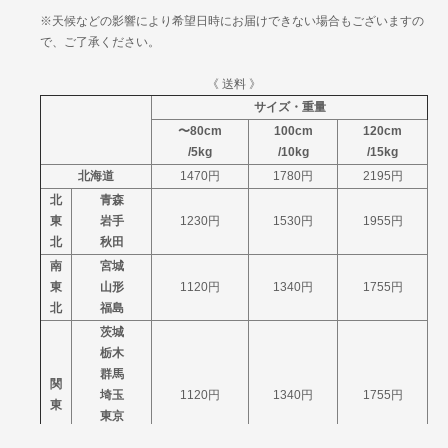
※天候などの影響により希望日時にお届けできない場合もございますの
で、ご了承ください。
《 送料 》
サイズ・重量
〜80cm
100cm
120cm
/5kg
/10kg
/15kg
北海道
1470円
1780円
2195円
北
青森
東
岩手
1230円
1530円
1955円
北
秋田
南
宮城
東
山形
1120円
1340円
1755円
北
福島
茨城
栃木
群馬
関
埼玉
1120円
1340円
1755円
東
東京
神奈川