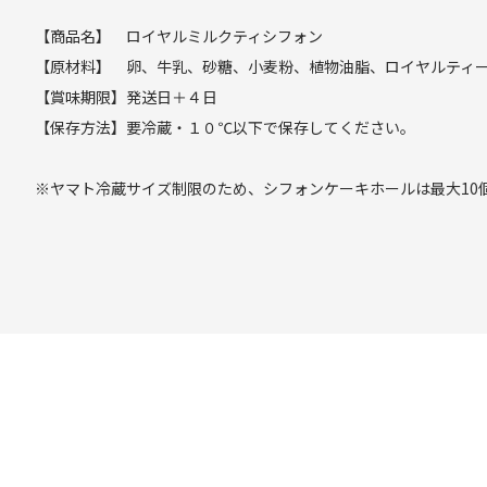
【商品名】 ロイヤルミルクティシフォン
【原材料】 卵、牛乳、砂糖、小麦粉、植物油脂、ロイヤルティ
【賞味期限】発送日＋４日
【保存方法】要冷蔵・１０℃以下で保存してください。
※ヤマト冷蔵サイズ制限のため、シフォンケーキホールは最大10