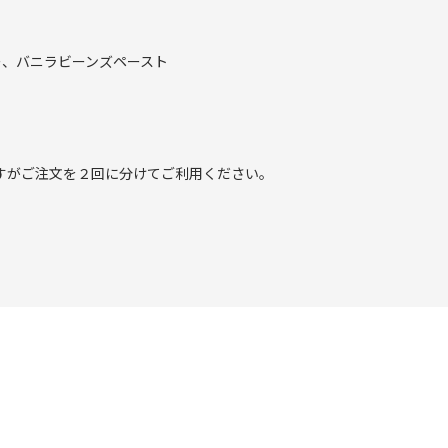
ー、バニラビーンズペースト
すがご注文を２回に分けてご利用ください。