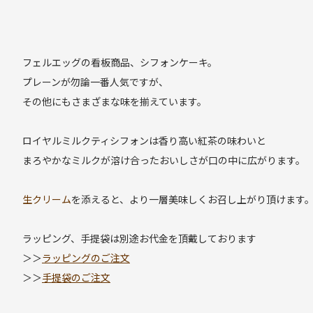
フェルエッグの看板商品、シフォンケーキ。
プレーンが勿論一番人気ですが、
その他にもさまざまな味を揃えています。
ロイヤルミルクティシフォンは香り高い紅茶の味わいと
まろやかなミルクが溶け合ったおいしさが口の中に広がります。
生クリーム
を添えると、より一層美味しくお召し上がり頂けます
ラッピング、手提袋は別途お代金を頂戴しております
＞＞
ラッピングのご注文
＞＞
手提袋のご注文