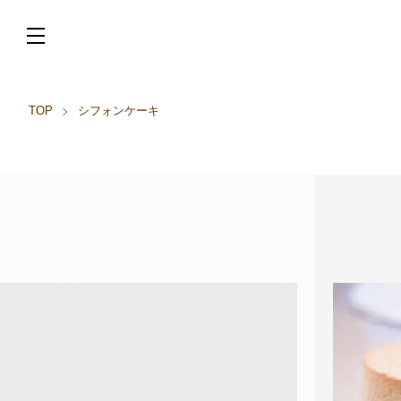
TOP
シフォンケーキ