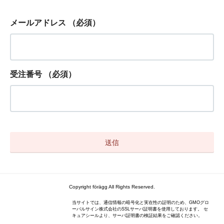
メールアドレス
（必須）
受注番号
（必須）
Copyright förägg All Rights Reserved.
当サイトでは、通信情報の暗号化と実在性の証明のため、GMOグロ
ーバルサイン株式会社のSSLサーバ証明書を使用しております。 セ
キュアシールより、サーバ証明書の検証結果をご確認ください。