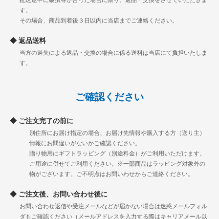
配送途中に破損等が合った場合に限り、返品・交換をさせていただきま
す。
その場合、商品到着後３日以内に当店までご連絡ください。
返品送料
当方の過失による返品・交換の場合に係る送料は当店にて負担いたしま
す。
ご確認ください
ご注文完了の前に
別住所にお届け指定の場合、お届け先情報や購入する方（送り主）
情報にお間違いがないかご確認ください。
贈り物用にギフトラッピング（別途料金）がご利用いただけます。
ご用途に併せてご利用ください。※一部商品はラッピング対象外の
物がございます。ご不明点はお問いわせからご連絡ください。
ご注文後、お問い合わせ後に
お問い合わせ返信や受注メールなどが届かない場合は迷惑メールフォル
ダもご確認ください（メールアドレスを入力する際はキャリアメール以