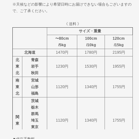
※天候などの影響により希望日時にお届けできない場合もございますの
で、ご了承ください。
《 送料 》
サイズ・重量
〜80cm
100cm
120cm
/5kg
/10kg
/15kg
北海道
1470円
1780円
2195円
北
青森
東
岩手
1230円
1530円
1955円
北
秋田
南
宮城
東
山形
1120円
1340円
1755円
北
福島
茨城
栃木
群馬
関
埼玉
1120円
1340円
1755円
東
東京
神奈川