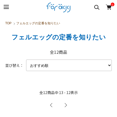
0
TOP
フェルエッグの定番を知りたい
フェルエッグの定番を知りたい
全12商品
並び替え：
全
12
商品中
13 - 12
表示