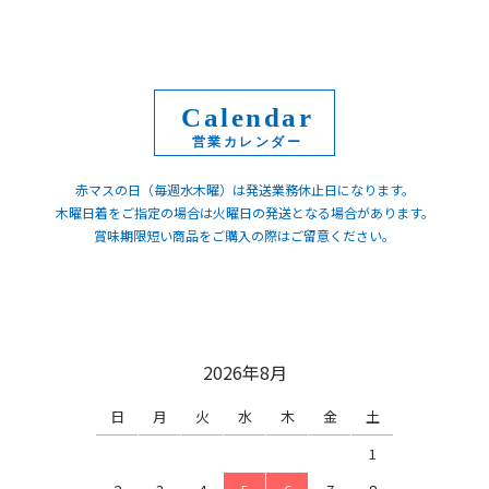
Calendar
赤マスの日（毎週水木曜）は発送業務休止日になります。
木曜日着をご指定の場合は火曜日の発送となる場合があります。
賞味期限短い商品をご購入の際はご留意ください。
2026年8月
日
月
火
水
木
金
土
1