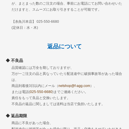
が、まとまった数のご注文の場合、事前にお電話にてお問い合わせいた
だけますと、スムーズにお取り引きすることが可能です。
【糸魚川本店】 025-550-6680
(定休日：水・木)
返品について
不良品
品質確認には万全を期しておりますが、
万が一ご注文の品と異なっていたり配送途中に破損事故等があった場合
は、
商品到着後3日以内にメール（
netshop@f-agg.com
）、
または電話(
025-550-6680
)までご連絡ください。
責任をもって良品と交換いたします。
不良品の返品に関しましては送料は当店で負担いたします。
返品期限
商品に不良があった場合、