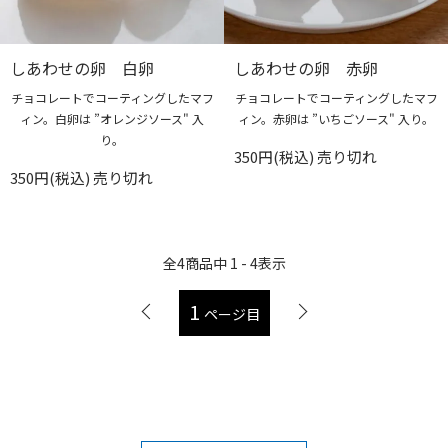
しあわせの卵 白卵
しあわせの卵 赤卵
チョコレートでコーティングしたマフ
チョコレートでコーティングしたマフ
ィン。白卵は ”オレンジソース" 入
ィン。赤卵は ”いちごソース" 入り。
り。
350円(税込)
売り切れ
350円(税込)
売り切れ
全
4
商品中
1 - 4
表示
1
ページ目