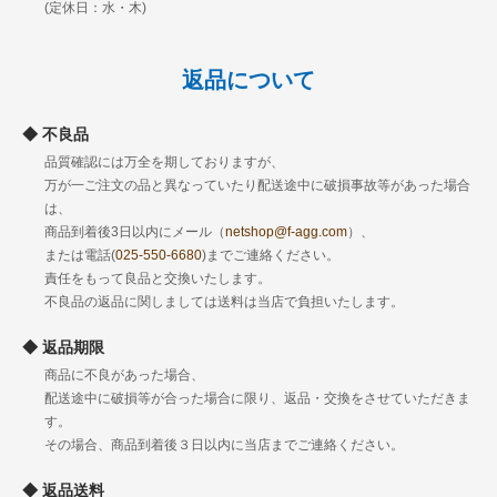
(定休日：水・木)
返品について
不良品
品質確認には万全を期しておりますが、
万が一ご注文の品と異なっていたり配送途中に破損事故等があった場合
は、
商品到着後3日以内にメール（
netshop@f-agg.com
）、
または電話(
025-550-6680
)までご連絡ください。
責任をもって良品と交換いたします。
不良品の返品に関しましては送料は当店で負担いたします。
返品期限
商品に不良があった場合、
配送途中に破損等が合った場合に限り、返品・交換をさせていただきま
す。
その場合、商品到着後３日以内に当店までご連絡ください。
返品送料