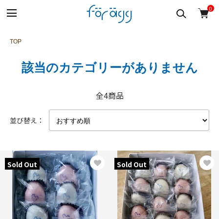
0
TOP
該当のカテゴリーがありません
全4商品
並び替え：
Sold Out
Sold Out